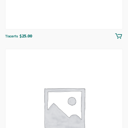
$
25.00
Tiscerts