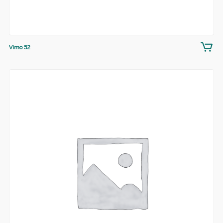
Vimo 52