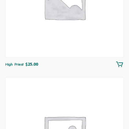
$
25.00
High Priest