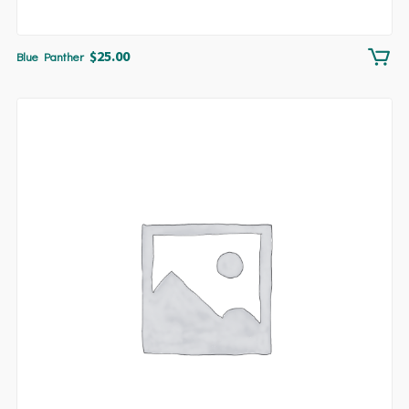
$
25.00
Blue Panther